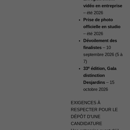
vidéo en entreprise
– été 2026
Prise de photo
officielle en studio
– été 2026
Dévoilement des
finalistes
– 10
septembre 2026 (5 à
7)
e
33
édition, Gala
distinction
Desjardins
– 15
octobre 2026
EXIGENCES À
RESPECTER POUR LE
DÉPÔT D’UNE
CANDIDATURE