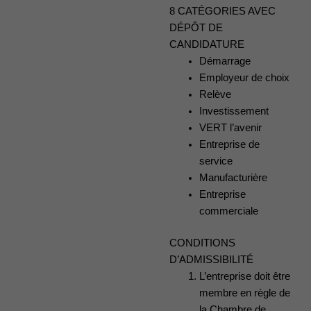
8 CATÉGORIES AVEC
DÉPÔT DE
CANDIDATURE
Démarrage
Employeur de choix
Relève
Investissement
VERT l’avenir
Entreprise de
service
Manufacturière
Entreprise
commerciale
CONDITIONS
D’ADMISSIBILITÉ
L’entreprise doit être
membre en règle de
la Chambre de